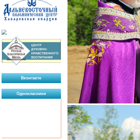
Вконтакте
Однокласники