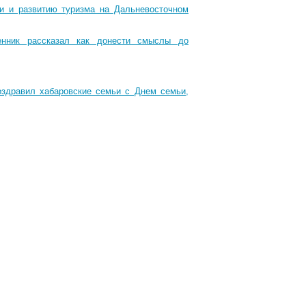
ти и развитию туризма на Дальневосточном
енник рассказал как донести смыслы до
оздравил хабаровские семьи с Днем семьи,