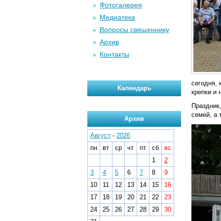
Фотогалерея
Медиатека
Вопросы священнику
Архив
Контакты
сегодня,
Календарь
крепки и 
Праздник
семей, а
Архив
Август
-
2026
пн
вт
ср
чт
пт
сб
вс
1
2
3
4
5
6
7
8
9
10
11
12
13
14
15
16
17
18
19
20
21
22
23
24
25
26
27
28
29
30