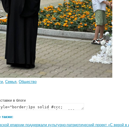
ти
,
Семья
,
Общество
ставки в блоги
 также:
вской епархии поддержали культурно-патриотический проект «С верой в