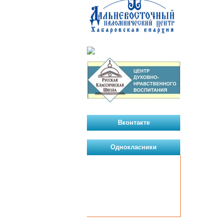
Вконтакте
Однокласники