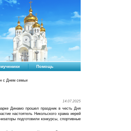
мученики
Помощь
н с Днем семьи
14.07.2025
парке Динамо прошел праздник в честь Дня
частие настоятель Никольского храма иерей
низаторы подготовили конкурсы, спортивные