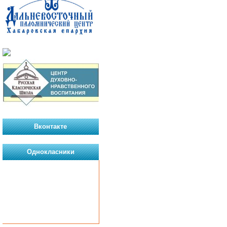
Вконтакте
Однокласники