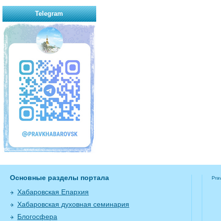
Telegram
Основные разделы портала
Pra
Хабаровская Епархия
Хабаровская духовная семинария
Блогосфера