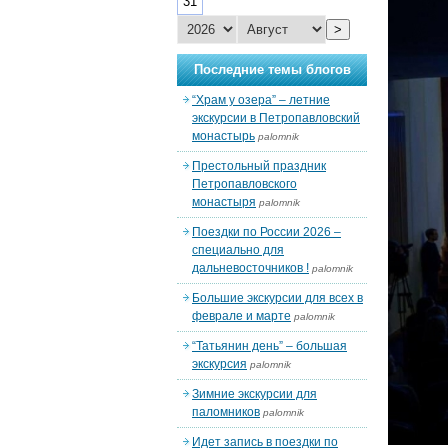
31
>
Последние темы блогов
“Храм у озера” – летние
экскурсии в Петропавловский
монастырь
palomnik
Престольный праздник
Петропавловского
монастыря
palomnik
Поездки по России 2026 –
специально для
дальневосточников !
palomnik
Большие экскурсии для всех в
феврале и марте
palomnik
“Татьянин день” – большая
экскурсия
palomnik
Зимние экскурсии для
паломников
palomnik
Идет запись в поездки по