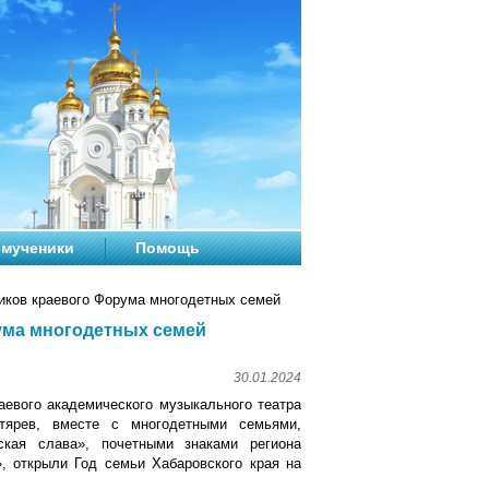
мученики
Помощь
иков краевого Форума многодетных семей
ума многодетных семей
30.01.2024
раевого академического музыкального театра
гтярев, вместе с многодетными семьями,
кая слава», почетными знаками региона
, открыли Год семьи Хабаровского края на