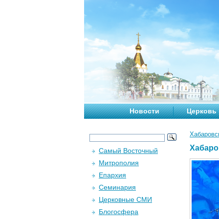
Новости
Церковь
Хабаровс
Хабаро
Самый Восточный
Митрополия
Епархия
Семинария
Церковные СМИ
Блогосфера