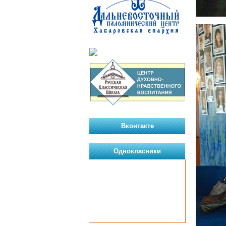
Вконтакте
Однокласники