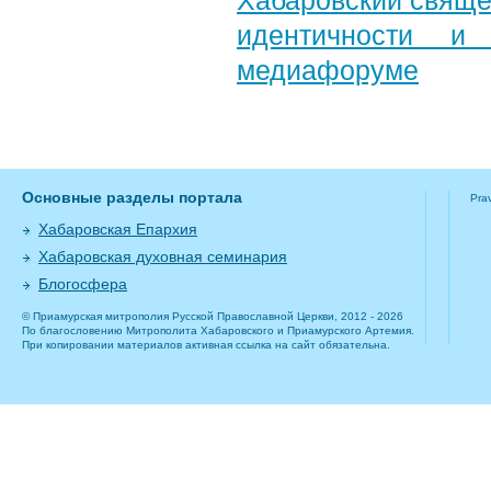
Хабаровский свяще
идентичности и
медиафоруме
Основные разделы портала
Pra
Хабаровская Епархия
Хабаровская духовная семинария
Блогосфера
© Приамурская митрополия Русской Православной Церкви, 2012 - 2026
По благословению Митрополита Хабаровского и Приамурского Артемия.
При копировании материалов активная ссылка на сайт обязательна.