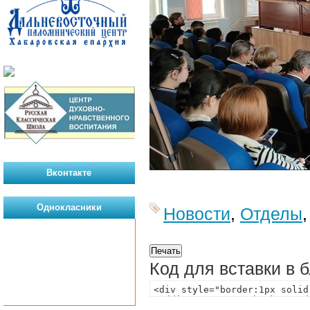
Вконтакте
Однокласники
Новости
,
Отделы
Код для вставки в 