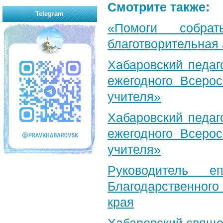
Смотрите также:
Telegram
«Помоги собра
благотворительная
Хабаровский педаг
ежегодного Всерос
учителя»
Хабаровский педаг
ежегодного Всерос
учителя»
Руководитель е
Благодарственног
края