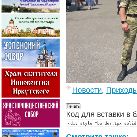
Новости
,
Приход
Код для вставки в 
Смотрите также: