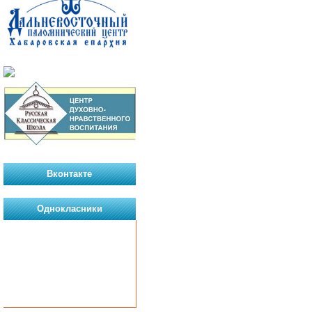
Вконтакте
Однокласники