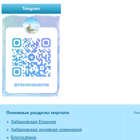
Telegram
Основные разделы портала
Pra
Хабаровская Епархия
Хабаровская духовная семинария
Блогосфера