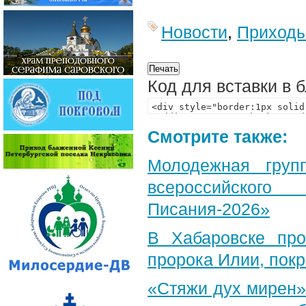
Новости
,
Приход
Код для вставки в 
Смотрите также:
Молодежная груп
всероссийского
Писания-2026»
В Хабаровске пр
пророка Илии, пок
«Стяжи дух мирен»