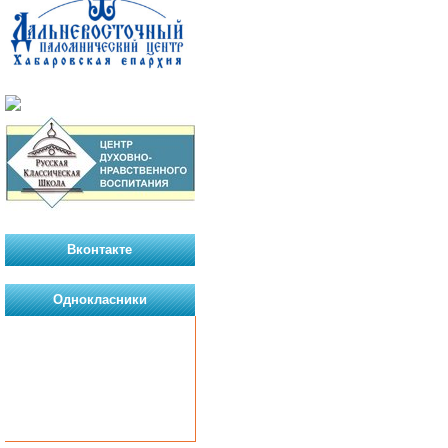
Вконтакте
Однокласники