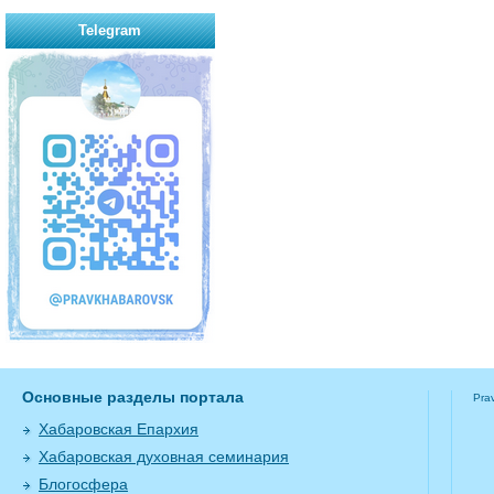
Telegram
Основные разделы портала
Pra
Хабаровская Епархия
Хабаровская духовная семинария
Блогосфера