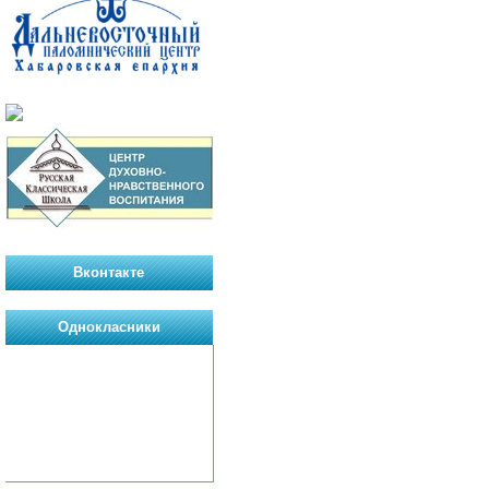
Вконтакте
Однокласники