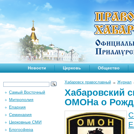
Новости
Церковь
Общество
Хабаровск православный
→
Журнал
Хабаровский с
Самый Восточный
ОМОНа о Рожд
Митрополия
Епархия
С
Семинария
Церковные СМИ
Е
Блогосфера