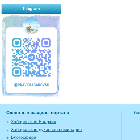
Telegram
Основные разделы портала
Pra
Хабаровская Епархия
Хабаровская духовная семинария
Блогосфера