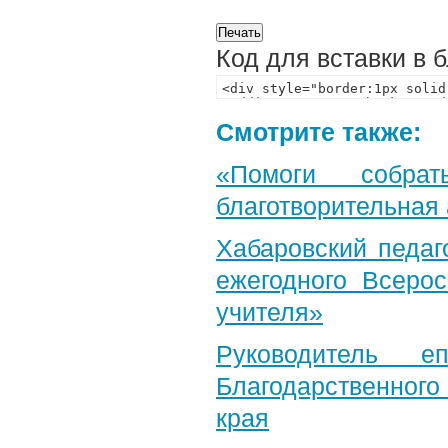
Код для вставки в 
Смотрите также:
«Помоги собра
благотворительная
Хабаровский педаг
ежегодного Всерос
учителя»
Руководитель е
Благодарственног
края