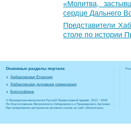
«Молитва, застыв
сердце Дальнего В
Представители Хаб
столе по истории 
Основные разделы портала
Pra
Хабаровская Епархия
Хабаровская духовная семинария
Блогосфера
© Приамурская митрополия Русской Православной Церкви, 2012 - 2026
По благословению Митрополита Хабаровского и Приамурского Артемия.
При копировании материалов активная ссылка на сайт обязательна.