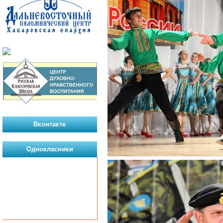
Вконтакте
Однокласники