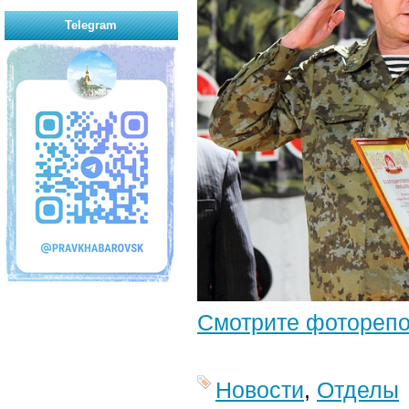
Telegram
Смотрите фотореп
Новости
,
Отделы