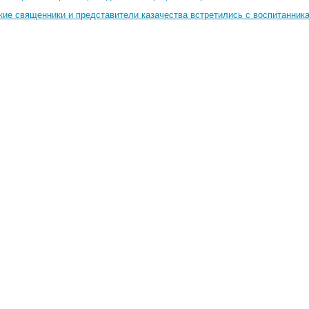
кие священники и представители казачества встретились с воспитанник