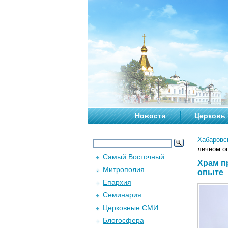
Новости
Церковь
Хабаровс
личном о
Самый Восточный
Храм п
Митрополия
опыте
Епархия
Семинария
Церковные СМИ
Блогосфера