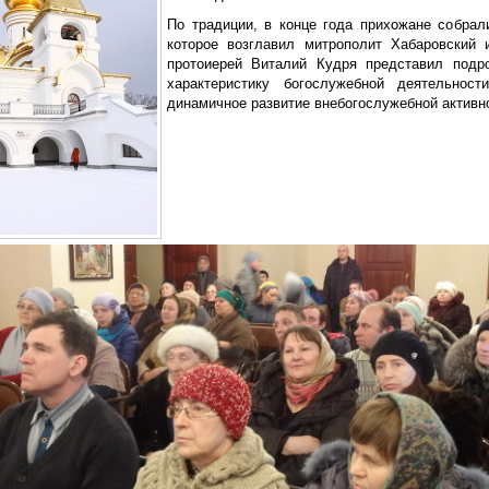
По традиции, в конце года прихожане собрал
которое возглавил митрополит Хабаровский 
протоиерей Виталий Кудря представил подр
характеристику богослужебной деятельнос
динамичное развитие внебогослужебной активн