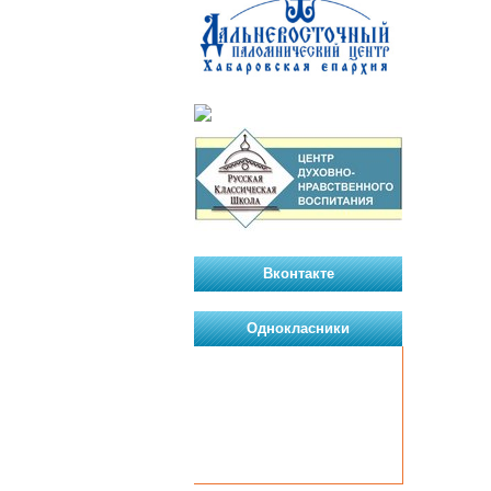
Вконтакте
Однокласники