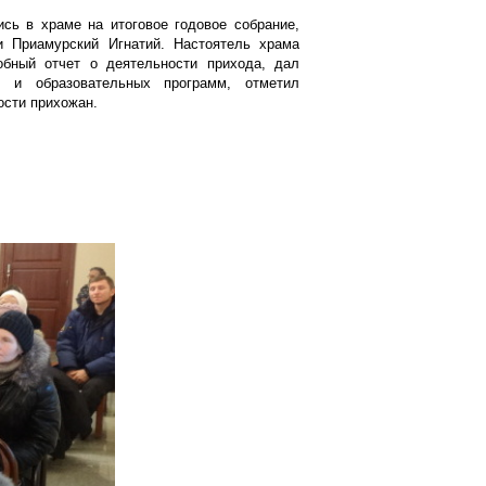
ись в храме на итоговое годовое собрание,
и Приамурский Игнатий. Настоятель храма
обный отчет о деятельности прихода, дал
ти и образовательных программ, отметил
ости прихожан.