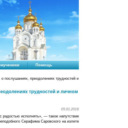
мученики
Помощь
 о послушаниях, преодолениях трудностей и
реодолениях трудностей и личном
05.01.2016
с радостью исполнять», — такое напутствие
реподобного Серафима Саровского на излете