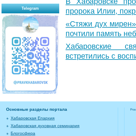
В Хабаровске пр
Telegram
пророка Илии, пок
«Стяжи дух мирен»
почтили память неб
Хабаровские св
встретились с вос
Основные разделы портала
Pra
Хабаровская Епархия
Хабаровская духовная семинария
Блогосфера