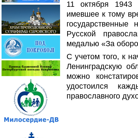
11 октября 1943 
имевшее к тому вр
государственные 
Русской правосл
медалью «За оборо
С учетом того, к н
Ленинградскую об
можно констатиро
удостоился кажд
православного духо