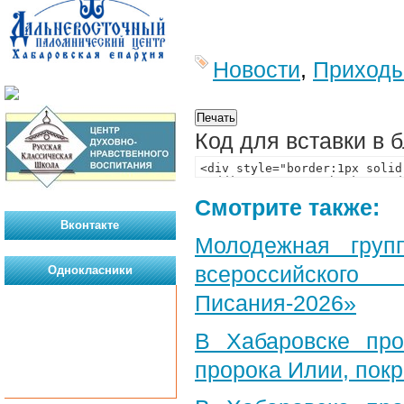
Новости
,
Приход
Код для вставки в 
Смотрите также:
Вконтакте
Молодежная груп
всероссийского
Однокласники
Писания-2026»
В Хабаровске пр
пророка Илии, пок