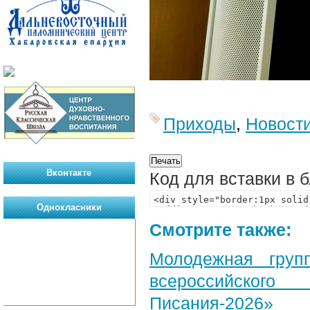
Приходы
,
Новост
Вконтакте
Код для вставки в 
Однокласники
Смотрите также:
Молодежная груп
всероссийского
Писания-2026»