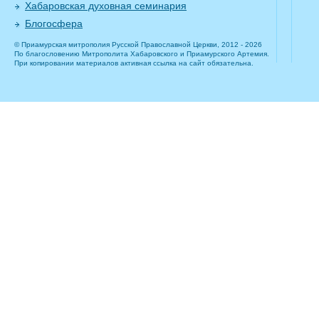
Хабаровская духовная семинария
Блогосфера
© Приамурская митрополия Русской Православной Церкви, 2012 - 2026
По благословению Митрополита Хабаровского и Приамурского Артемия.
При копировании материалов активная ссылка на сайт обязательна.