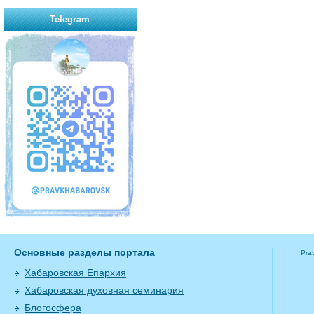
Telegram
Основные разделы портала
Pra
Хабаровская Епархия
Хабаровская духовная семинария
Блогосфера