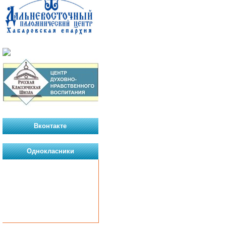
Вконтакте
Однокласники