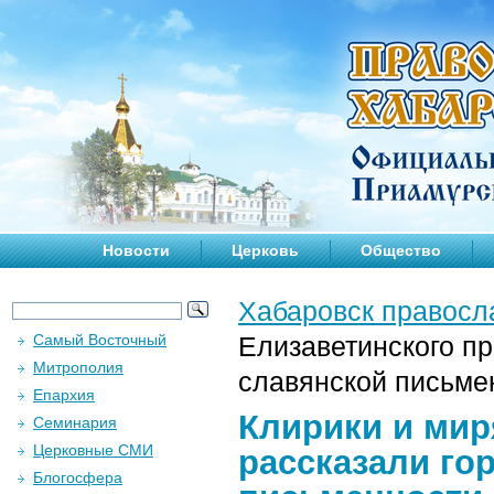
Новости
Церковь
Общество
Хабаровск правосл
Самый Восточный
Елизаветинского п
Митрополия
славянской письме
Епархия
Клирики и мир
Семинария
Церковные СМИ
рассказали го
Блогосфера