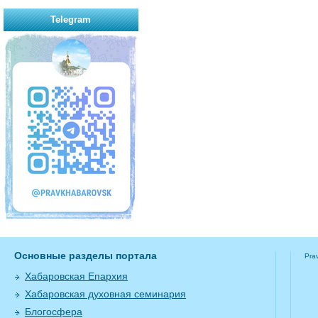
Telegram
Основные разделы портала
Pra
Хабаровская Епархия
Хабаровская духовная семинария
Блогосфера