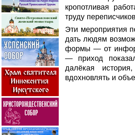
кропотливая рабо
труду переписчиков
Эти мероприятия по
дать людям возмож
формы — от инфор
— приход показа
далёкая история
вдохновлять и объ