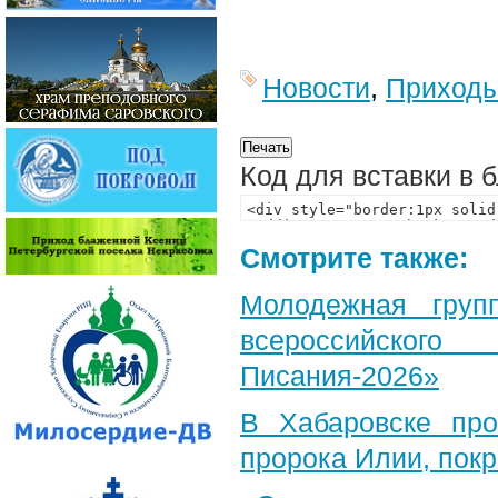
Новости
,
Приход
Код для вставки в 
Смотрите также:
Молодежная груп
всероссийского
Писания-2026»
В Хабаровске пр
пророка Илии, пок