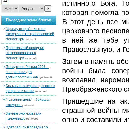
31
истинного Бога, 
>
которая помогла п
В этот день все м
Последние темы блогов
“Храм у озера” – летние
церковного песнопе
экскурсии в Петропавловский
в ней же тебе ут
монастырь
palomnik
Православную, и Го
Престольный праздник
Петропавловского
монастыря
palomnik
Затем в память обо
Поездки по России 2026 –
войны была сове
специально для
дальневосточников !
palomnik
возглавил иеромо
Большие экскурсии для всех в
Преображенского с
феврале и марте
palomnik
Пришедшие на ак
“Татьянин день” – большая
экскурсия
palomnik
страшной войны ми
Зимние экскурсии для
огню и составили 
паломников
palomnik
Идет запись в поездки по