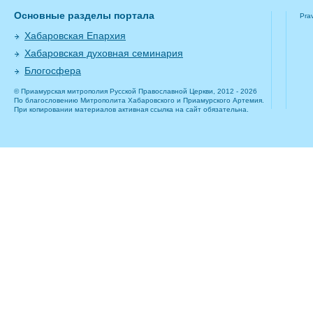
Основные разделы портала
Pra
Хабаровская Епархия
Хабаровская духовная семинария
Блогосфера
© Приамурская митрополия Русской Православной Церкви, 2012 - 2026
По благословению Митрополита Хабаровского и Приамурского Артемия.
При копировании материалов активная ссылка на сайт обязательна.