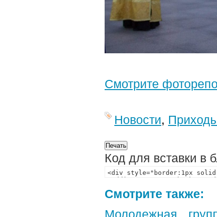
Смотрите фотореп
Новости
,
Приход
Код для вставки в 
Смотрите также:
Молодежная груп