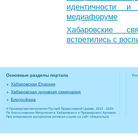
идентичности и
медиафоруме
Хабаровские св
встретились с вос
Основные разделы портала
Pra
Хабаровская Епархия
Хабаровская духовная семинария
Блогосфера
© Приамурская митрополия Русской Православной Церкви, 2012 - 2026
По благословению Митрополита Хабаровского и Приамурского Артемия.
При копировании материалов активная ссылка на сайт обязательна.