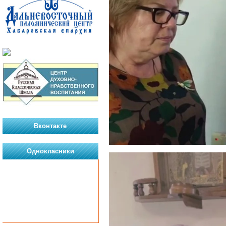
Вконтакте
Однокласники