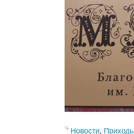
Новости
,
Приход