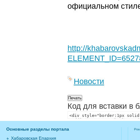
официальном стиле
http://khabarovskad
ELEMENT_ID=6527
Новости
Код для вставки в 
Основные разделы портала
Pra
Хабаровская Епархия