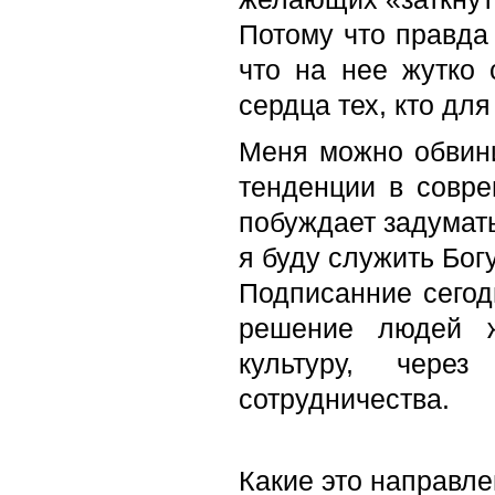
Потому что правда 
что на нее жутко 
сердца тех, кто для
Меня можно обвини
тенденции в совр
побуждает задумать
я буду служить Бог
Подписанние сегод
решение людей ж
культуру, чере
сотрудничества.
Какие это направле