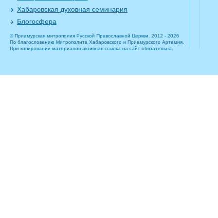
Хабаровская духовная семинария
Блогосфера
© Приамурская митрополия Русской Православной Церкви, 2012 - 2026
По благословению Митрополита Хабаровского и Приамурского Артемия.
При копировании материалов активная ссылка на сайт обязательна.