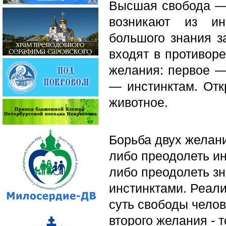
Высшая свобода —
возникают из ин
большого знания з
входят в противоре
желания: первое —
— инстинктам. Отк
животное.
Борьба двух желан
либо преодолеть ин
либо преодолеть зн
инстинктами. Реал
суть свободы чело
второго желания - 