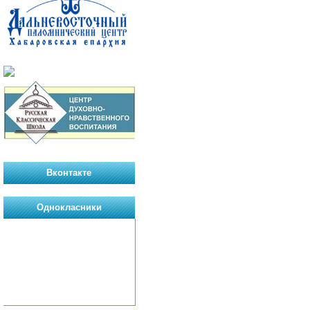
Вконтакте
Однокласники