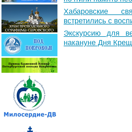
Хабаровские св
встретились с вос
Экскурсию для в
накануне Дня Крещ