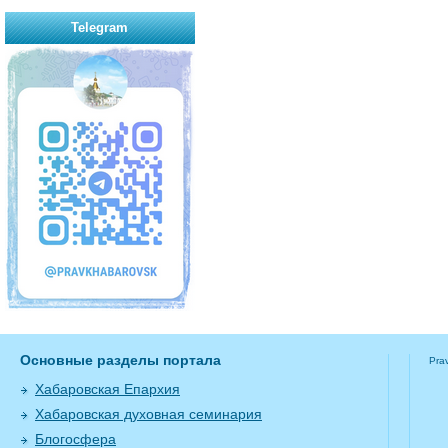
Telegram
Основные разделы портала
Pra
Хабаровская Епархия
Хабаровская духовная семинария
Блогосфера