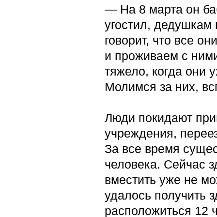
— На 8 марта он б
угостил, дедушкам
говорит, что все о
и проживаем с ним
тяжело, когда они у
Молимся за них, в
Люди покидают прию
учреждения, переез
За все время суще
человека. Сейчас 
вместить уже не м
удалось получить з
расположиться 12 ч