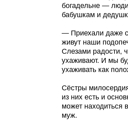
богадельне — люди 
бабушкам и дедушка
— Приехали даже со
живут наши подопеч
Слезами радости, ч
ухаживают. И мы бу
ухаживать как поло
Сёстры милосердия 
из них есть и осно
может находиться в
муж.