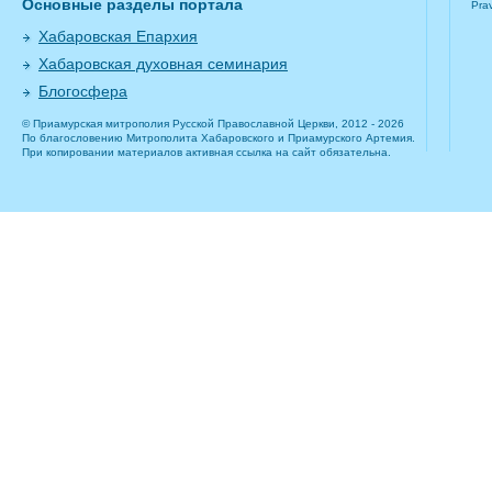
Основные разделы портала
Pra
Хабаровская Епархия
Хабаровская духовная семинария
Блогосфера
© Приамурская митрополия Русской Православной Церкви, 2012 - 2026
По благословению Митрополита Хабаровского и Приамурского Артемия.
При копировании материалов активная ссылка на сайт обязательна.