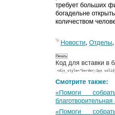
требует больших ф
богадельне открыть
количеством челов
Новости
,
Отделы
Код для вставки в 
Смотрите также:
«Помоги собра
благотворительная
«Помоги собра