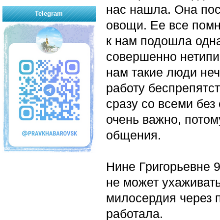
нас нашла. Она пос
Telegram
овощи. Ее все помн
к нам подошла одн
совершенно нетипи
нам такие люди неч
работу беспрепятст
сразу со всеми без
очень важно, потом
общения.
Нине Григорьевне 97
не может ухаживать
милосердия через п
работала.