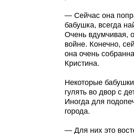
— Сейчас она попра
бабушка, всегда на
Очень вдумчивая, 
войне. Конечно, се
она очень собранн
Кристина.
Некоторые бабушки
гулять во двор с д
Иногда для подопе
города.
— Для них это вост