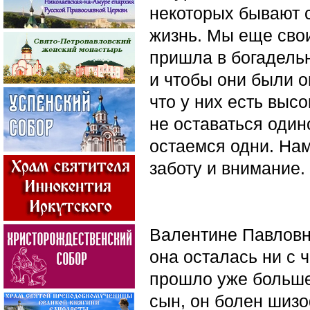
некоторых бывают 
жизнь. Мы еще свои
пришла в богадельн
и чтобы они были 
что у них есть выс
не оставаться один
остаемся одни. На
заботу и внимание.
Валентине Павловне
она осталась ни с ч
прошло уже больше 
сын, он болен шизо