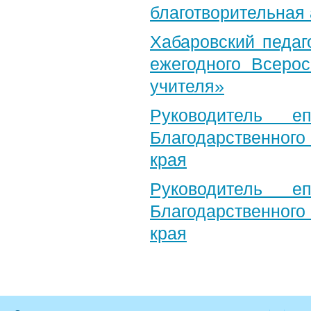
благотворительная
Хабаровский педаг
ежегодного Всерос
учителя»
Руководитель е
Благодарственног
края
Руководитель е
Благодарственног
края