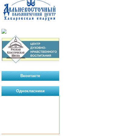
Вконтакте
Однокласники