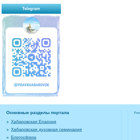
Telegram
Основные разделы портала
Pra
Хабаровская Епархия
Хабаровская духовная семинария
Блогосфера