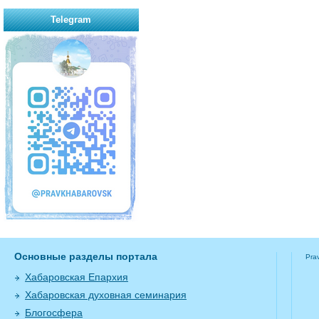
Telegram
Основные разделы портала
Pra
Хабаровская Епархия
Хабаровская духовная семинария
Блогосфера