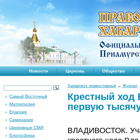
Новости
Церковь
Общество
Хабаровск православный
→
Журнал
Крестный ход 
Самый Восточный
первую тысяч
Митрополия
Епархия
Семинария
Церковные СМИ
ВЛАДИВОСТОК. Учас
Блогосфера