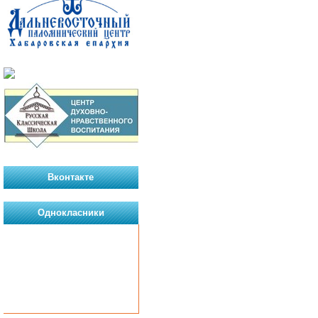
Вконтакте
Однокласники