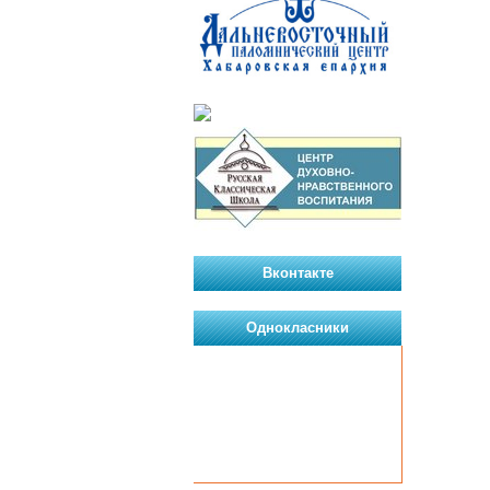
Вконтакте
Однокласники