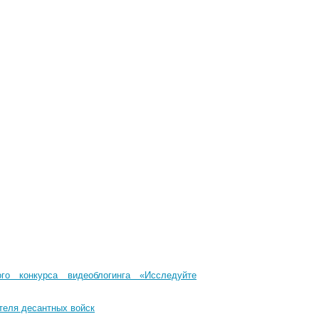
го конкурса видеоблогинга «Исследуйте
теля десантных войск