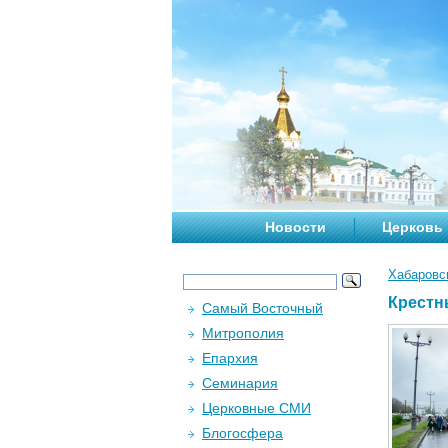
Новости
Церковь
Хабаровс
Крестн
Самый Восточный
Митрополия
Епархия
Семинария
Церковные СМИ
Блогосфера