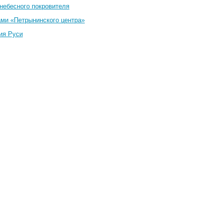
небесного покровителя
ами «Петрынинского центра»
ия Руси