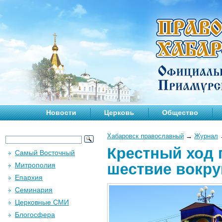
Новости
Церковь
Общество
Хабаровск православный
→
Журнал
Крестный ход 
Самый Восточный
шествие вокру
Митрополия
Епархия
Семинария
Церковные СМИ
Блогосфера