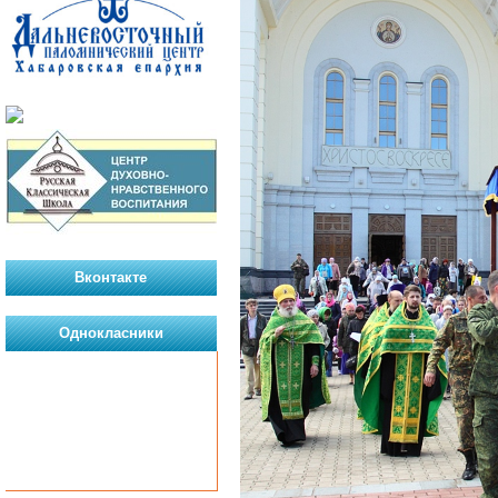
Вконтакте
Однокласники