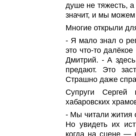
душе не тяжесть, 
значит, и мы можем
Многие открыли для
- Я мало знал о ре
это что-то далёкое
Дмитрий. - А здес
предают. Это зас
Страшно даже спра
Супруги Сергей 
хабаровских храмов
- Мы читали жития 
Но увидеть их ис
когда на сцене — 