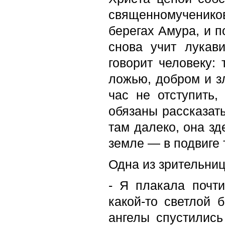
священномученико
берегах Амура, и п
снова учит лукав
говорит человеку:
ложью, добром и з
час не отступить
обязаны рассказать
там далеко, она зд
земле — в подвиге 
Одна из зрительниц
- Я плакала почт
какой-то светлой 
ангелы спустились