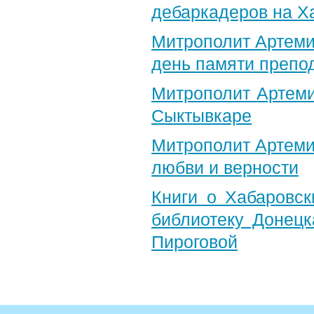
дебаркадеров на Х
Митрополит Артеми
день памяти препо
Митрополит Артеми
Сыктывкаре
Митрополит Артеми
любви и верности
Книги о Хабаровс
библиотеку Донец
Пироговой