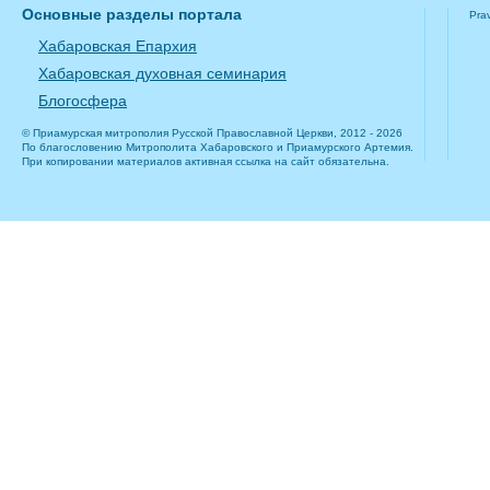
Основные разделы портала
Pra
Хабаровская Епархия
Хабаровская духовная семинария
Блогосфера
© Приамурская митрополия Русской Православной Церкви, 2012 - 2026
По благословению Митрополита Хабаровского и Приамурского Артемия.
При копировании материалов активная ссылка на сайт обязательна.