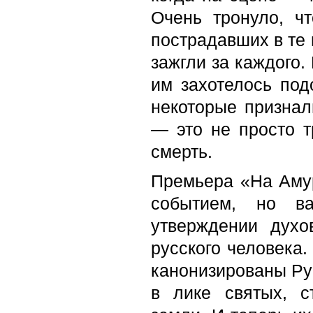
Очень тронуло, ч
пострадавших в те 
зажгли за каждого.
им захотелось под
некоторые признал
— это не просто т
смерть.
Премьера «На Амур
событием, но в
утверждении духо
русского человека.
канонизированы Ру
в лике святых, с