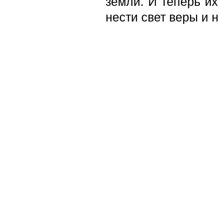
земли. И теперь их
нести свет веры и 