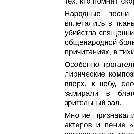
тех, кто помнит, ск
Народные песни 
вплетались в ткан
убийства священни
общенародной боль
причитаниях, в тих
Особенно трогател
лирические композ
вверх, к небу, с
замирали в благ
зрительный зал.
Многие признавали
актеров и пение 