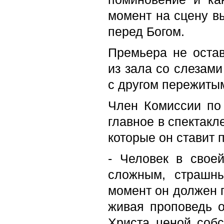
момент на сцену в
перед Богом.
Премьера не оста
из зала со слезами
с другом пережиты
Член Комиссии по
главное в спектакл
которые он ставит 
- Человек в свое
сложным, страшн
момент он должен п
живая проповедь о
Христа ценой собс