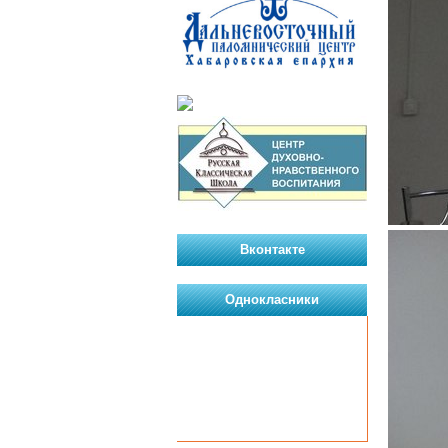
Вконтакте
Однокласники