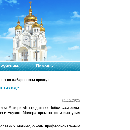
мученики
Помощь
шел на хабаровском приходе
 приходе
05.12.2023
жией Матери «Благодатное Небо» состоялся
ра и Наука». Модератором встречи выступил
вославных ученых, обмен профессиональным