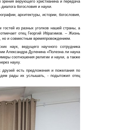
и зрения верующего христианина и передача
 диалога богословия и науки.
графии, архитектуры, истории, богословия,
 гостей из разных уголков нашей страны, а
 отмечает отец Георгий Ибрагимов. – Жизнь
о, но и совместным времяпровождением.
ких наук, ведущего научного сотрудника
фии Александра Дуленина «Полезна ли наука
меры соотношения религии и науки, а также
ерез науку.
х друзей есть предложения и пожелания по
удем рады их услышать, - подытожил отец