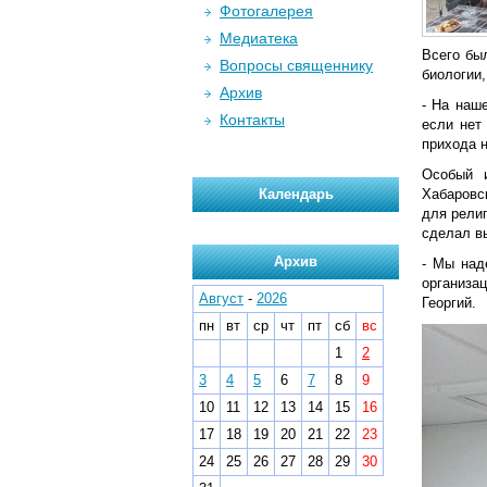
Фотогалерея
Медиатека
Всего бы
Вопросы священнику
биологии,
Архив
- На наш
Контакты
если нет
прихода 
Особый и
Календарь
Хабаровс
для рели
сделал вы
Архив
- Мы над
организа
Август
-
2026
Георгий.
пн
вт
ср
чт
пт
сб
вс
1
2
3
4
5
6
7
8
9
10
11
12
13
14
15
16
17
18
19
20
21
22
23
24
25
26
27
28
29
30