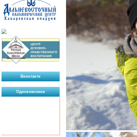
Вконтакте
Однокласники