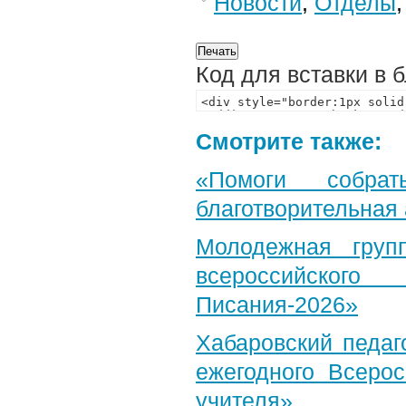
Новости
,
Отделы
Код для вставки в 
Смотрите также:
«Помоги собра
благотворительная
Молодежная груп
всероссийского
Писания-2026»
Хабаровский педаг
ежегодного Всерос
учителя»