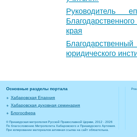
Руководитель е
Благодарственног
края
Благодарственный 
юридического инст
Основные разделы портала
Pra
Хабаровская Епархия
Хабаровская духовная семинария
Блогосфера
© Приамурская митрополия Русской Православной Церкви, 2012 - 2026
По благословению Митрополита Хабаровского и Приамурского Артемия.
При копировании материалов активная ссылка на сайт обязательна.