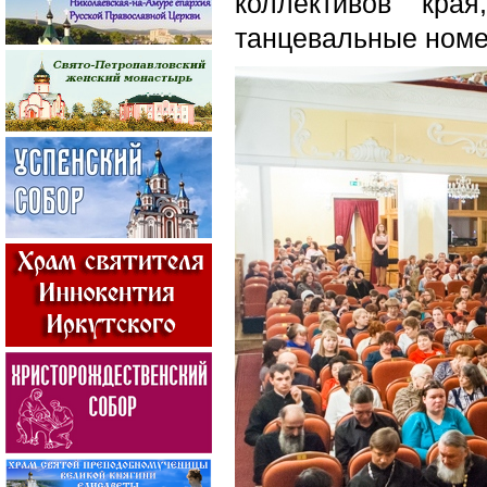
коллективов кра
танцевальные номе