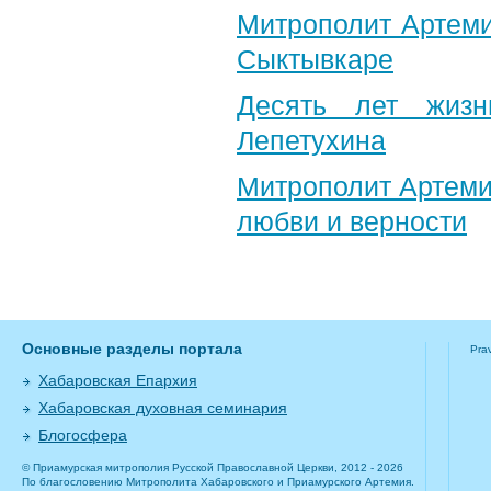
Митрополит Артеми
Сыктывкаре
Десять лет жизн
Лепетухина
Митрополит Артеми
любви и верности
Основные разделы портала
Pra
Хабаровская Епархия
Хабаровская духовная семинария
Блогосфера
© Приамурская митрополия Русской Православной Церкви, 2012 - 2026
По благословению Митрополита Хабаровского и Приамурского Артемия.