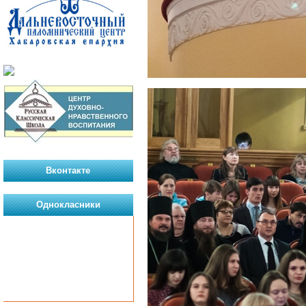
Вконтакте
Однокласники