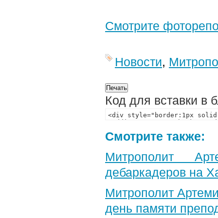
Смотрите фотореп
Новости
,
Митропо
Код для вставки в 
Смотрите также:
Митрополит Арт
дебаркадеров на Х
Митрополит Артеми
день памяти препо