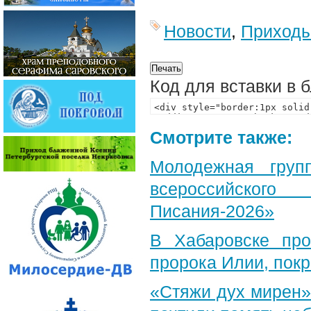
Новости
,
Приход
Код для вставки в 
Смотрите также:
Молодежная груп
всероссийского
Писания-2026»
В Хабаровске пр
пророка Илии, пок
«Стяжи дух мирен»