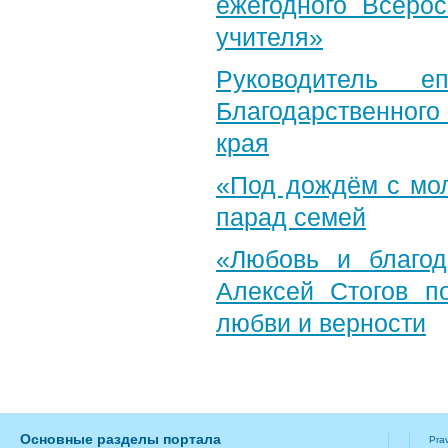
ежегодного Всерос
учителя»
Руководитель е
Благодарственног
края
«Под дождём с мол
парад семей
«Любовь и благод
Алексей Стогов п
любви и верности
Основные разделы портала
Pra