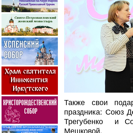
Также свои пода
праздника: Союз Д
Трегубенко и Со
Мешковой.