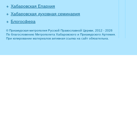
Хабаровская Епархия
Хабаровская духовная семинария
Блогосфера
© Приамурская митрополия Русской Православной Церкви, 2012 - 2026
По благословению Митрополита Хабаровского и Приамурского Артемия.
При копировании материалов активная ссылка на сайт обязательна.