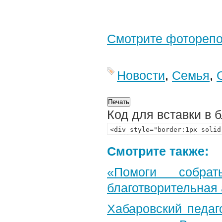
Смотрите фотореп
Новости
,
Семья
,
Код для вставки в 
Смотрите также:
«Помоги собра
благотворительная
Хабаровский педаг