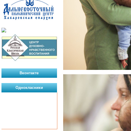
Вконтакте
Однокласники