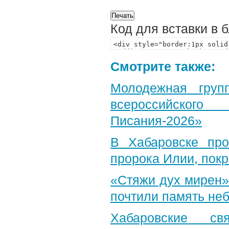
Код для вставки в 
Смотрите также:
Молодежная груп
всероссийского
Писания-2026»
В Хабаровске пр
пророка Илии, пок
«Стяжи дух мирен»
почтили память неб
Хабаровские св