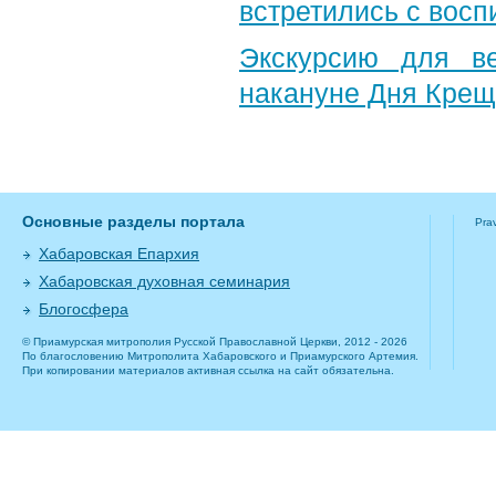
встретились с вос
Экскурсию для в
накануне Дня Крещ
Основные разделы портала
Pra
Хабаровская Епархия
Хабаровская духовная семинария
Блогосфера
© Приамурская митрополия Русской Православной Церкви, 2012 - 2026
По благословению Митрополита Хабаровского и Приамурского Артемия.
При копировании материалов активная ссылка на сайт обязательна.