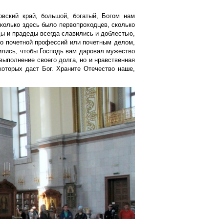
вский край, большой, богатый, Богом нам
сколько здесь было первопроходцев, сколько
ы и прадеды всегда славились и доблестью,
то почетной профессий или почетным делом,
ились, чтобы Господь вам даровал мужество
 выполнение своего долга, но и нравственная
которых даст Бог. Храните Отечество наше,