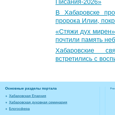
Писания-2026»
В Хабаровске пр
пророка Илии, пок
«Стяжи дух мирен»
почтили память неб
Хабаровские св
встретились с вос
Основные разделы портала
Pra
Хабаровская Епархия
Хабаровская духовная семинария
Блогосфера