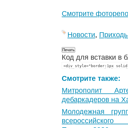
Смотрите фотореп
Новости
,
Приход
Код для вставки в 
Смотрите также:
Митрополит Арт
дебаркадеров на Х
Молодежная груп
всероссийского