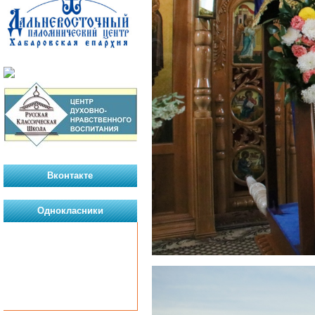
Вконтакте
Однокласники