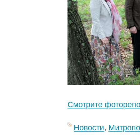
Смотрите фотореп
Новости
,
Митропо