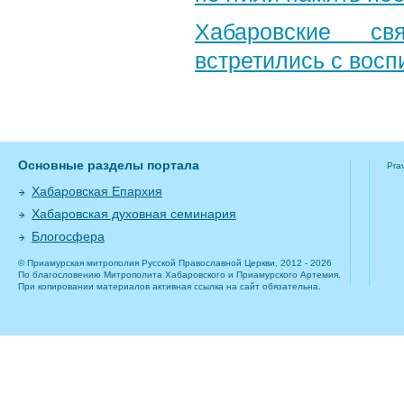
Хабаровские св
встретились с вос
Основные разделы портала
Pra
Хабаровская Епархия
Хабаровская духовная семинария
Блогосфера
© Приамурская митрополия Русской Православной Церкви, 2012 - 2026
По благословению Митрополита Хабаровского и Приамурского Артемия.
При копировании материалов активная ссылка на сайт обязательна.