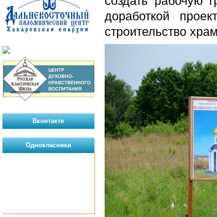
создать рабочую г
доработкой прое
строительство храм
Вконтакте
Однокласники