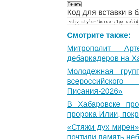
Код для вставки в 
Смотрите также:
Митрополит Арт
дебаркадеров на Х
Молодежная груп
всероссийского
Писания-2026»
В Хабаровске пр
пророка Илии, пок
«Стяжи дух мирен»
почтили память неб