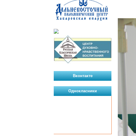
Вконтакте
Однокласники