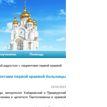
мученики
Помощь
й радостью с пациентами первой краевой
ентами первой краевой больницы
19.04.2023
цы, митрополит Хабаровский и Приамурский
ченика и целителя Пантелеимона в краевой