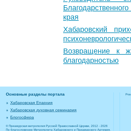
Благодарственног
края
Хабаровский при
психоневрологичес
Возвращение к ж
благодарностью
Основные разделы портала
Pra
Хабаровская Епархия
Хабаровская духовная семинария
Блогосфера
© Приамурская митрополия Русской Православной Церкви, 2012 - 2026
По благословению Митрополита Хабаровского и Приамурского Артемия.