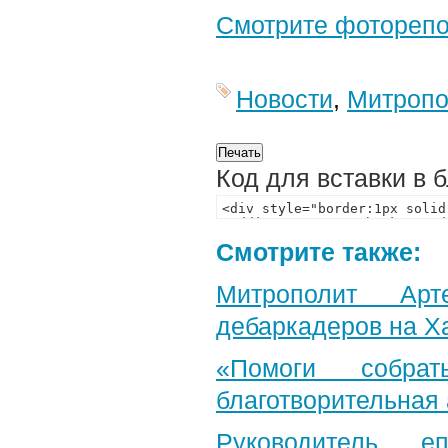
Смотрите фотореп
Новости
,
Митропо
Код для вставки в 
Смотрите также:
Митрополит Арт
дебаркадеров на Х
«Помоги собра
благотворительная
Руководитель е