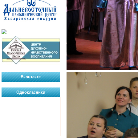
Вконтакте
Однокласники