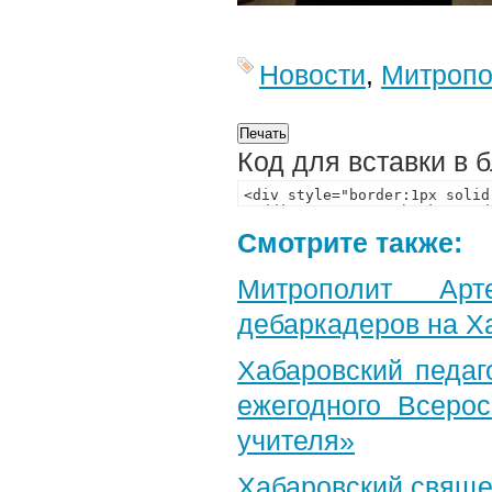
Новости
,
Митропо
Код для вставки в 
Смотрите также:
Митрополит Арт
дебаркадеров на Х
Хабаровский педаг
ежегодного Всерос
учителя»
Хабаровский свяще