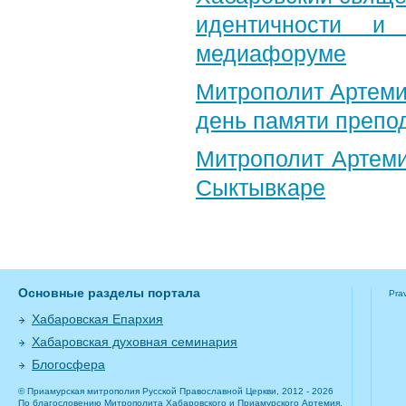
идентичности и
медиафоруме
Митрополит Артеми
день памяти препо
Митрополит Артеми
Сыктывкаре
Основные разделы портала
Pra
Хабаровская Епархия
Хабаровская духовная семинария
Блогосфера
© Приамурская митрополия Русской Православной Церкви, 2012 - 2026
По благословению Митрополита Хабаровского и Приамурского Артемия.