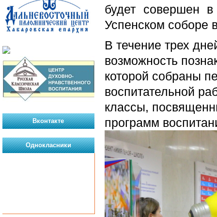
будет совершен в
Успенском соборе в
В течение трех дн
возможность познак
которой собраны п
воспитательной раб
классы, посвященн
программ воспитан
Вконтакте
Однокласники