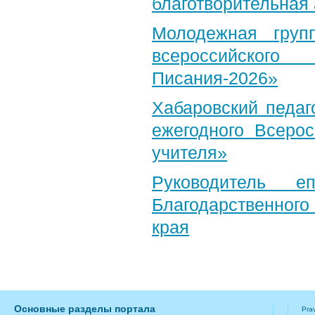
благотворительная
Молодежная груп
всероссийского
Писания-2026»
Хабаровский педаг
ежегодного Всерос
учителя»
Руководитель е
Благодарственног
края
Основные разделы портала
Pra