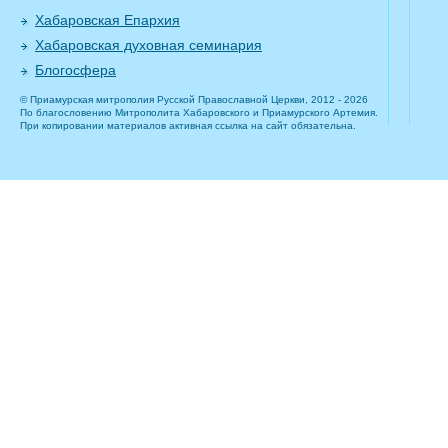
Хабаровская Епархия
Хабаровская духовная семинария
Блогосфера
© Приамурская митрополия Русской Православной Церкви, 2012 - 2026
По благословению Митрополита Хабаровского и Приамурского Артемия.
При копировании материалов активная ссылка на сайт обязательна.