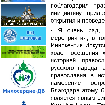
поблагодарил пра
инициативу, прил
открытия и провед
- Я очень рад, 
мероприятия, в т
Иннокентия Иркутс
ходе посещения 
историей правос
русского народа,
православия в ис
намерение постр
Благодаря этому б
является явным си