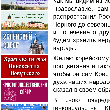
Как мы видим из ис
Православие, сам
распространил Росс
Черного до северны
и попечение о дру
будем хранить вер
народы.
Желаю корейскому 
процветания и тако
чтобы он сам Крес
духа наших народов
сказал в своем об
В свою очередь
генконсульства