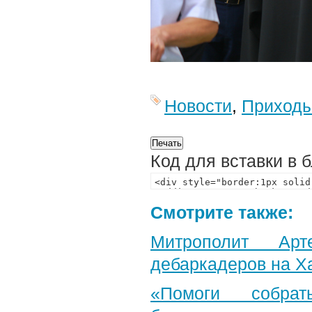
Новости
,
Приход
Код для вставки в 
Смотрите также:
Митрополит Арт
дебаркадеров на Х
«Помоги собра