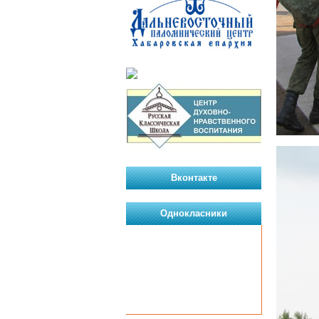
Вконтакте
Однокласники