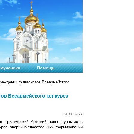
мученики
Помощь
граждении финалистов Всеармейского
тов Всеармейского конкурса
26.06.2021
 и Приамурский Артемий принял участие в
урса аварийно-спасательных формирований