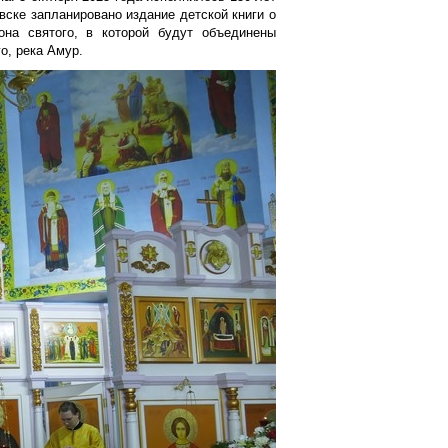
вске запланировано издание детской книги о
на святого, в которой будут объединены
о, река Амур.