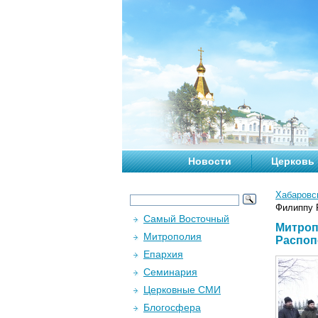
Новости
Церковь
Хабаровс
Филиппу 
Самый Восточный
Митроп
Митрополия
Распоп
Епархия
Семинария
Церковные СМИ
Блогосфера