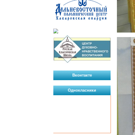
Вконтакте
Однокласники