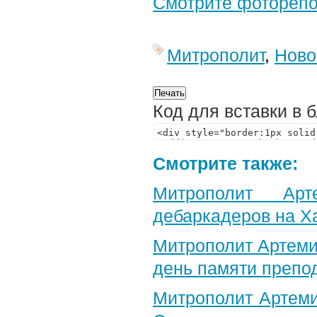
Смотрите фотореп
Митрополит
,
Ново
Код для вставки в 
Смотрите также:
Митрополит Арт
дебаркадеров на Х
Митрополит Артеми
день памяти препо
Митрополит Артеми