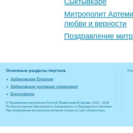
Сыктывкаре
Митрополит Артеми
любви и верности
Поздравление​ мит
Основные разделы портала
Pra
Хабаровская Епархия
Хабаровская духовная семинария
Блогосфера
© Приамурская митрополия Русской Православной Церкви, 2012 - 2026
По благословению Митрополита Хабаровского и Приамурского Артемия.
При копировании материалов активная ссылка на сайт обязательна.