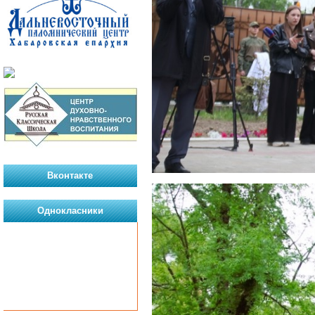
Вконтакте
Однокласники