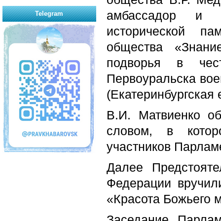
амбассадор и р
Telegram
исторической па
общества «Знание
подворья в чес
Первоуральска вое
(Екатеринбургская 
В.И. Матвиенко о
словом, в котор
участников Парламе
Далее Предстояте
Федерации вручил
«Красота Божьего м
Заседание Парлам