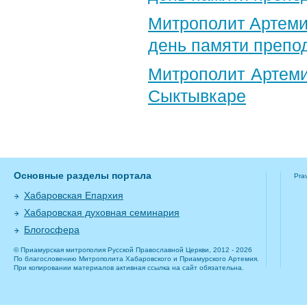
Митрополит Артеми
день памяти препо
Митрополит Артеми
Сыктывкаре
Основные разделы портала
Pra
Хабаровская Епархия
Хабаровская духовная семинария
Блогосфера
© Приамурская митрополия Русской Православной Церкви, 2012 - 2026
По благословению Митрополита Хабаровского и Приамурского Артемия.
При копировании материалов активная ссылка на сайт обязательна.