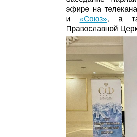
эфире на телекан
и
«Союз»
, а та
Православной Церк