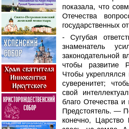
показала, что сов
Отечества вопро
государственных о
- Сугубая ответ
знаменатель уси
законодательной в
чтобы развитие Р
Чтобы укреплялся 
суверенитет; что
свой интеллектуал
благо Отечества и
Предстоятель. — П
конечно, Царство