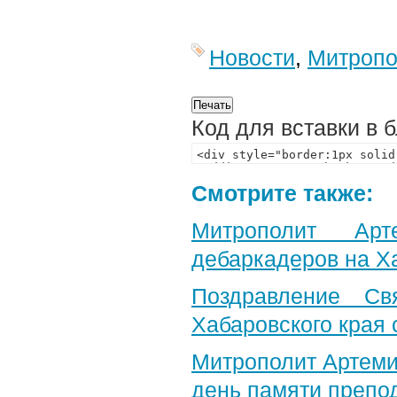
Новости
,
Митропо
Код для вставки в 
Смотрите также:
Митрополит Арт
дебаркадеров на Х
Поздравление Св
Хабаровского края 
Митрополит Артеми
день памяти препо