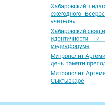
Хабаровский педаг
ежегодного Всерос
учителя»
Хабаровский свяще
идентичности и
медиафоруме
Митрополит Артеми
день памяти препо
Митрополит Артеми
Сыктывкаре