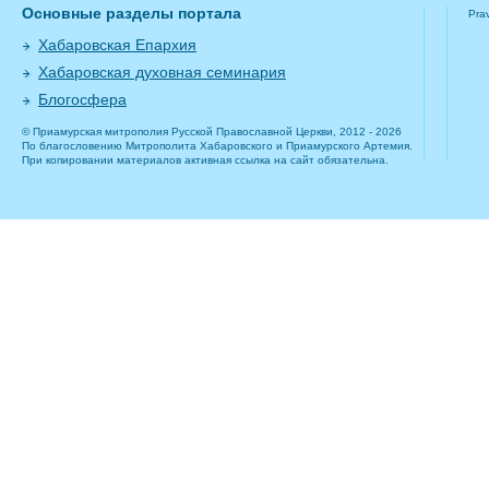
Основные разделы портала
Pra
Хабаровская Епархия
Хабаровская духовная семинария
Блогосфера
© Приамурская митрополия Русской Православной Церкви, 2012 - 2026
По благословению Митрополита Хабаровского и Приамурского Артемия.
При копировании материалов активная ссылка на сайт обязательна.