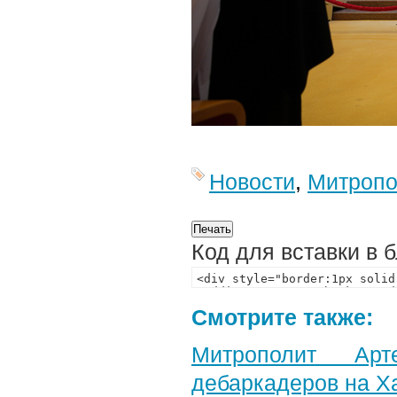
Новости
,
Митропо
Код для вставки в 
Смотрите также:
Митрополит Арт
дебаркадеров на Х