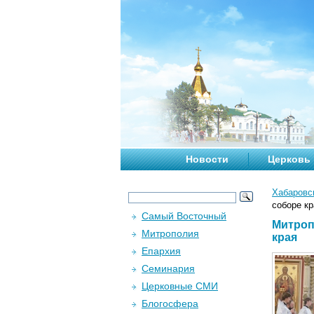
Новости
Церковь
Хабаровс
соборе кр
Самый Восточный
Митроп
Митрополия
края
Епархия
Семинария
Церковные СМИ
Блогосфера