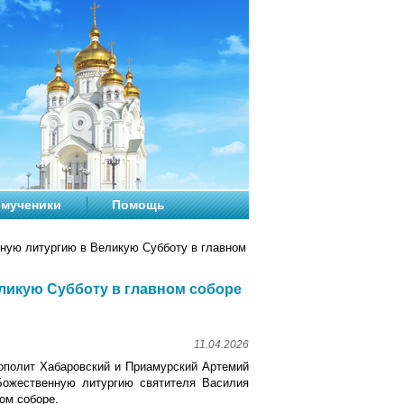
мученики
Помощь
ую литургию в Великую Субботу в главном
ликую Субботу в главном соборе
11.04.2026
рополит Хабаровский и Приамурский Артемий
Божественную литургию святителя Василия
ом соборе.