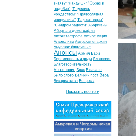
"Образ и
витязь"
"Ландыши"
подобие"
"Поделись
Рождеством"
"Православная
инициатива"
"Радость веры"
"Синдром радости"
Аборигены
Аборты и демография
Автокатастрофа
Аксиос
Акция
Алкоголизм
Амурская епархия
Амурское благочиние
Анонсы
Армия
Бари
Беременность и роды
Благовест
Благотворительность
Богословие
Брак
В начале
Вера
было слово
Великий пост
Викариатство
Вопросы
Показать все теги