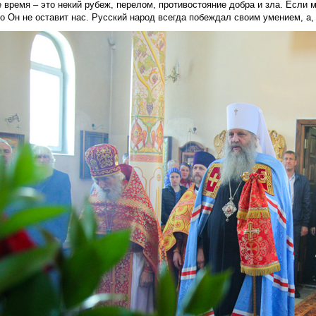
 время – это некий рубеж, перелом, противостояние добра и зла. Если 
о Он не оставит нас. Русский народ всегда побеждал своим умением, а,