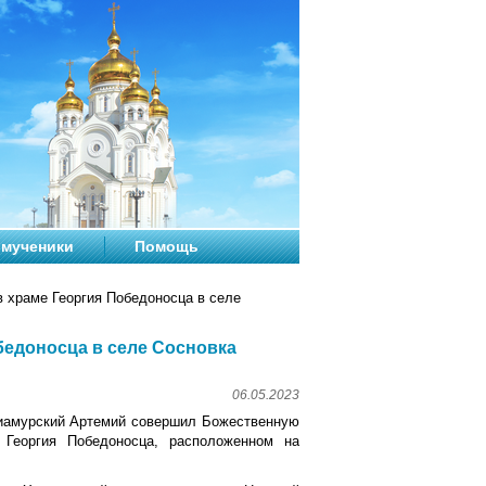
мученики
Помощь
 храме Георгия Победоносца в селе
бедоносца в селе Сосновка
06.05.2023
риамурский Артемий совершил Божественную
 Георгия Победоносца, расположенном на