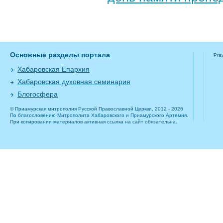
Основные разделы портала
Pra
Хабаровская Епархия
Хабаровская духовная семинария
Блогосфера
© Приамурская митрополия Русской Православной Церкви, 2012 - 2026
По благословению Митрополита Хабаровского и Приамурского Артемия.
При копировании материалов активная ссылка на сайт обязательна.