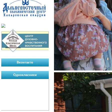
Вконтакте
Однокласники