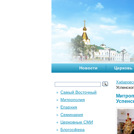
Новости
Церковь
Хабаровс
Успенско
Самый Восточный
Митроп
Митрополия
Успенс
Епархия
Семинария
Церковные СМИ
Блогосфера