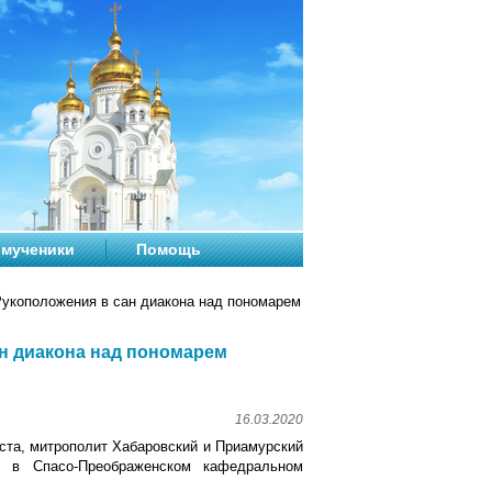
мученики
Помощь
укоположения в сан диакона над пономарем
н диакона над пономарем
16.03.2020
оста, митрополит Хабаровский и Приамурский
ю в Спасо-Преображенском кафедральном