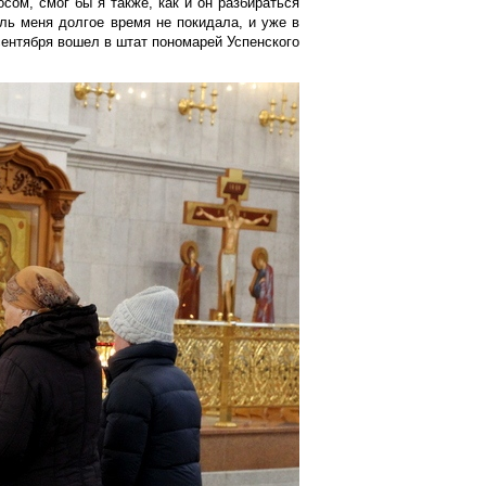
сом, смог бы я также, как и он разбираться
сль меня долгое время не покидала, и уже в
 сентября вошел в штат пономарей Успенского