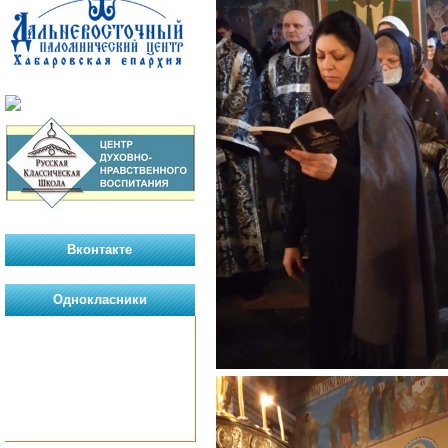
Вконтакте
Однокласники