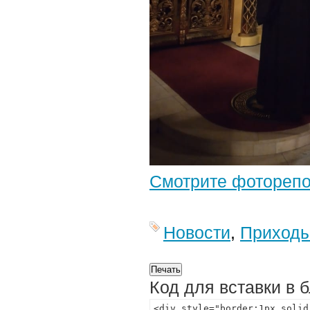
Смотрите фотореп
Новости
,
Приход
Код для вставки в 