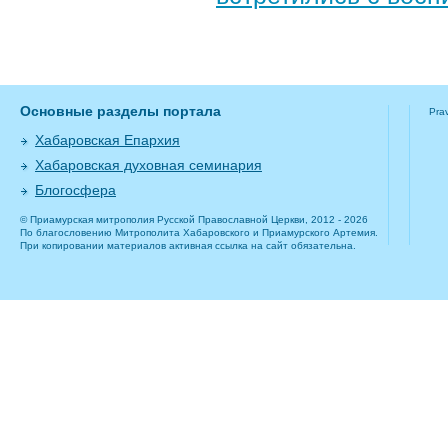
Основные разделы портала
Pra
Хабаровская Епархия
Хабаровская духовная семинария
Блогосфера
© Приамурская митрополия Русской Православной Церкви, 2012 - 2026
По благословению Митрополита Хабаровского и Приамурского Артемия.
При копировании материалов активная ссылка на сайт обязательна.