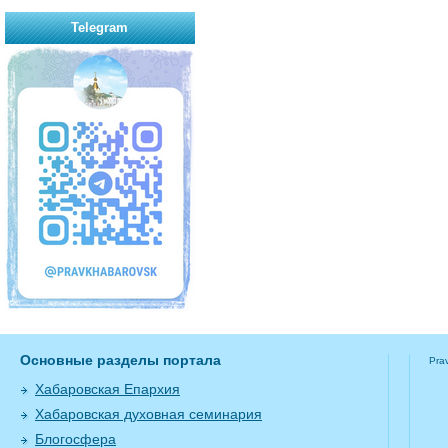
Telegram
Основные разделы портала
Pra
Хабаровская Епархия
Хабаровская духовная семинария
Блогосфера