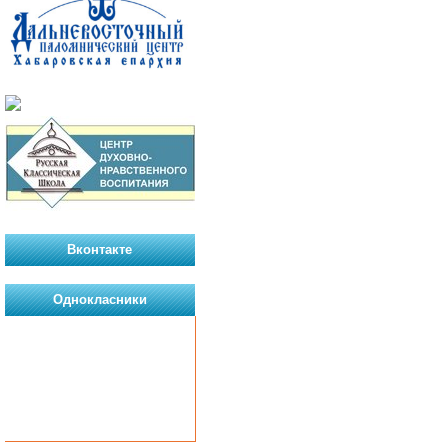
Вконтакте
Однокласники