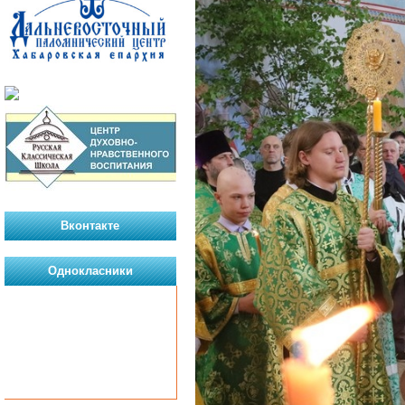
Вконтакте
Однокласники