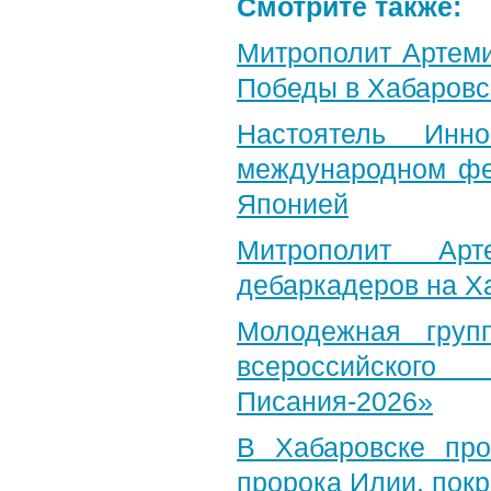
Смотрите также:
Митрополит Артеми
Победы в Хабаровс
Настоятель Инн
международном фе
Японией
Митрополит Арт
дебаркадеров на Х
Молодежная груп
всероссийского
Писания-2026»
В Хабаровске пр
пророка Илии, пок