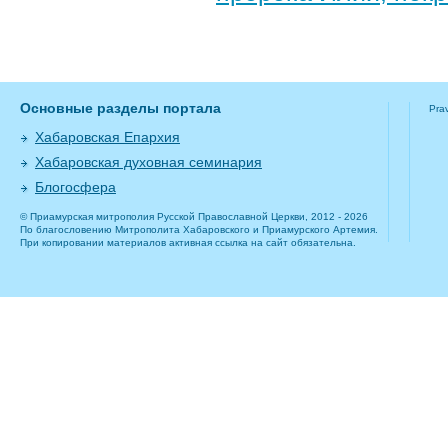
Основные разделы портала
Pra
Хабаровская Епархия
Хабаровская духовная семинария
Блогосфера
© Приамурская митрополия Русской Православной Церкви, 2012 - 2026
По благословению Митрополита Хабаровского и Приамурского Артемия.
При копировании материалов активная ссылка на сайт обязательна.